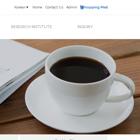
Korean▼
Home
Contact Us
Admin
Shopping Mall
RESEARCH INSTITUTE
INQUIRY
연구소 소개
News & Event
연구활동
고객문의
연구실적
프랜차이즈
오시는 길