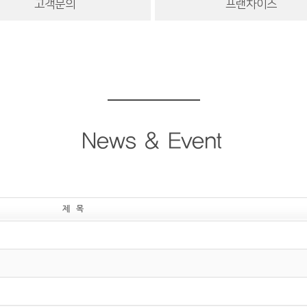
고객문의
프랜차이즈
News & Event
제 목