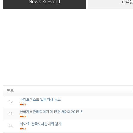
News & Event
고객
번호
바이오미스트 일본지사 뉴스
46
한국기록관리학회지 제15권 제2호 2015.5
45
제52회 전국도서관대회 참가
44