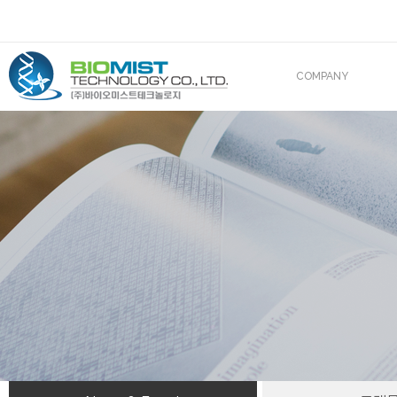
COMPANY
CEO 인사말
조직도
산업재산권
해외진출
BIOMIST IN MEDIA