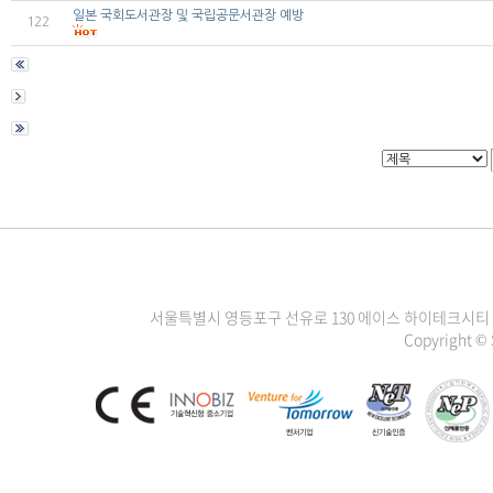
일본 국회도서관장 및 국립공문서관장 예방
122
서울특별시 영등포구 선유로 130 에이스 하이테크시티 3차 1111
Copyright ©