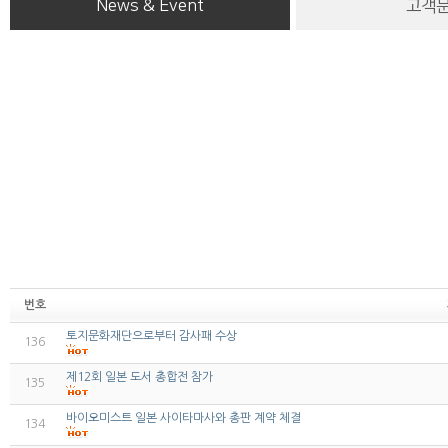
News & Event
고객
번호
토지문화재단으로부터 감사패 수상
136
제12회 일본 도서 총합전 참가
135
바이오미스트 일본 사이타마사와 총판 계약 체결
134