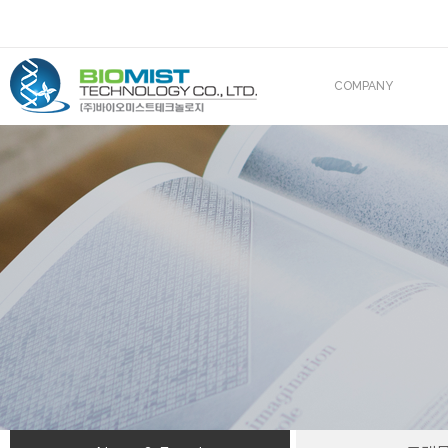
COMPANY
CEO 인사말
조직도
산업재산권
해외진출
BIOMIST IN MEDIA