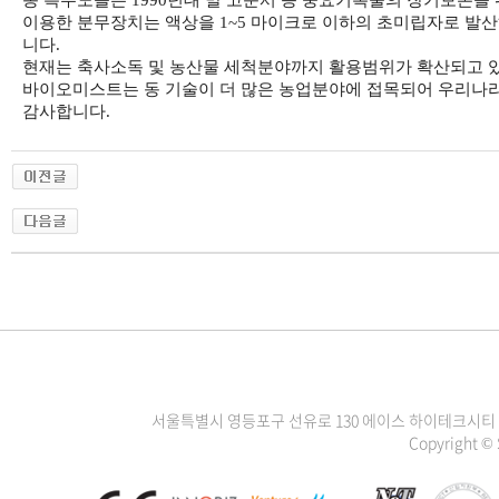
동 특수노즐은 1990년대 말 고문서 등 중요기록물의 장기보존을
이용한 분무장치는 액상을 1~5 마이크로 이하의 초미립자로 발
니다.
현재는 축사소독 및 농산물 세척분야까지 활용범위가 확산되고 있
바이오미스트는 동 기술이 더 많은 농업분야에 접목되어 우리나라
감사합니다.
서울특별시 영등포구 선유로 130 에이스 하이테크시티 3차 1111
Copyright ©