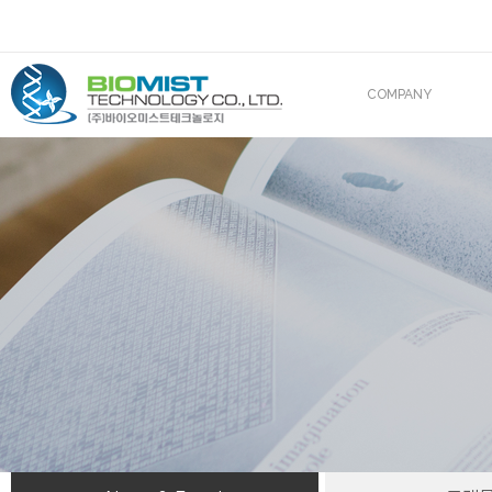
COMPANY
CEO 인사말
조직도
산업재산권
해외진출
BIOMIST IN MEDIA