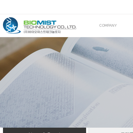
COMPANY
CEO 인사말
조직도
산업재산권
해외진출
BIOMIST IN MEDIA