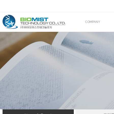
COMPANY
CEO 인사말
조직도
산업재산권
해외진출
BIOMIST IN MEDIA