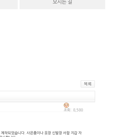
오시는 길
조회 : 8,580
 제작되었습니다. 사은품이나 옷장 신발장 서랍 지갑 자