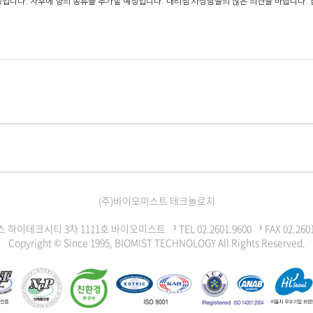
중입니다. 차후에 향의 종류를 추가할 예정입니다. 대리점 사장님들의 많은 의견을 바랍니다.
(주)바이오미스트 테크놀로지
크시티 3차 1111호 바이오미스트 ᅵ TEL 02.2601.9600 ᅵ FAX 02.2601.5
Copyright © Since 1995, BIOMIST TECHNOLOGY All Rights Reserved.