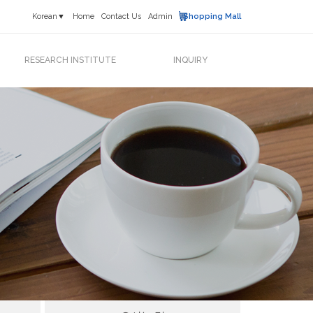
Korean▼
Home
Contact Us
Admin
Shopping Mall
RESEARCH INSTITUTE
INQUIRY
연구소 소개
News & Event
연구활동
고객문의
연구실적
프랜차이즈
오시는 길