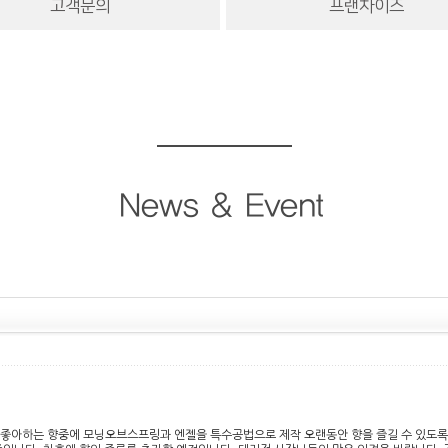
고객문의
프랜차이즈
News & Event
 좋아하는 향중에 모닝오브스프링과 엔젤을 특수공법으로 제작 오랜동안 향을 즐길 수 있도록