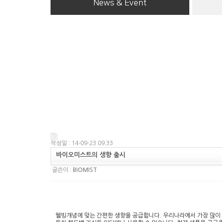
News & Event
작성일 : 14-09-23 09:33
바이오미스트의 생향 출시
글쓴이 :
BIOMIST
웰빙개념에 맞는 간편한 생향을 공급합니다. 우리나라에서 가장 많이