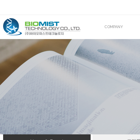
COMPANY
CEO 인사말
조직도
산업재산권
해외진출
BIOMIST IN MEDIA