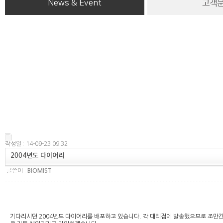
News & Event
고객
작성일 : 14-09-23 09:32
2004년도 다이어리
글쓴이 :
BIOMIST
기다리시던 2004년도 다이어리를 배포하고 있습니다. 각 대리점에 발송했으므로 조만간에