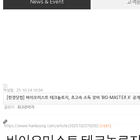
News & Event
고객
작성일 : 25-10-24 10:04
[한경닷컴] 바이오미스트 테크놀로지, 초고속 소독 장비 ‘BIO-MASTER X’ 공개
글쓴이 :
최고관리자
https://www.hankyung.com/article/202510237920O
[1031]
바이오미스트 테크놀로지, 초