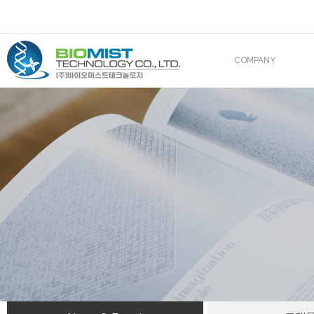
COMPANY
CEO 인사말
조직도
산업재산권
해외진출
BIOMIST IN MEDIA