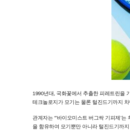
1990년대, 국화꽃에서 추출한 피레트린을
테크놀로지가 모기는 물론 털진드기까지 차단
관계자는 “’바이오미스트 버그싹 기피제’는 
을 함유하여 모기뿐만 아니라 털진드기까지 