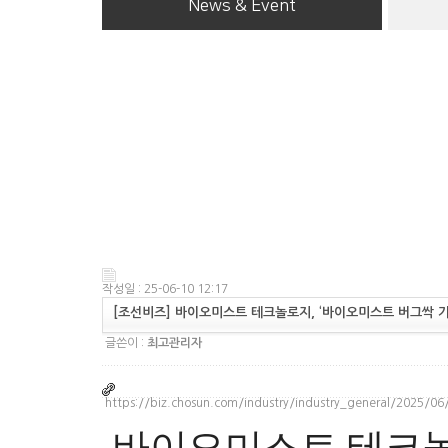
News & Event
작성일 : 25-06-10 12:17
[조선비즈] 바이오미스트 테크놀로지, ‘바이오미스트 버그싹 기
글쓴이 :
최고관리자
https://biz.chosun.com/industry/industry_general/2025/0
바이오미스트 테크놀