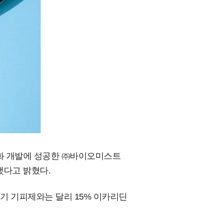
산화 개발에 성공한 ㈜바이오미스트
했다고 밝혔다.
기 기피제와는 달리 15% 이카리딘