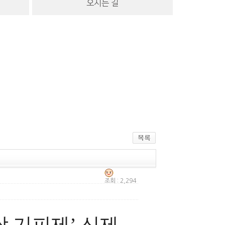
오시는 길
조회 : 2,294
 기피제’ 신제