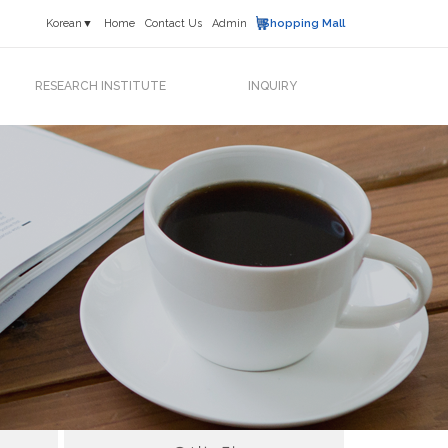
Korean▼
Home
Contact Us
Admin
Shopping Mall
RESEARCH INSTITUTE
INQUIRY
연구소 소개
News & Event
연구활동
고객문의
연구실적
프랜차이즈
오시는 길