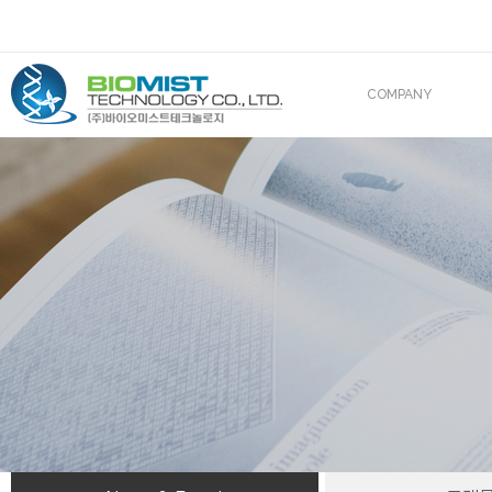
COMPANY
CEO 인사말
조직도
산업재산권
해외진출
BIOMIST IN MEDIA