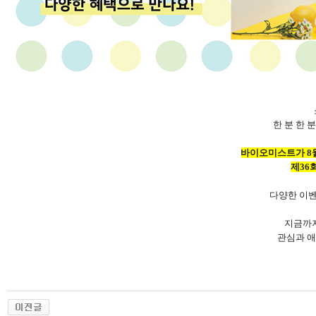
한 분 한 
바이오미스트가 8월
제36
다양한 이벤
지금까
관심과 