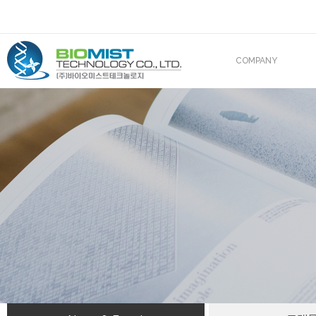
COMPANY
CEO 인사말
조직도
산업재산권
해외진출
BIOMIST IN MEDIA