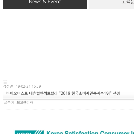
News & Event
고객
작성일 : 19-02-21 16:59
바이오미스트 내츄럴인섹트킬라 "2019 한국소비자만족지수1위" 선정
글쓴이 :
최고관리자