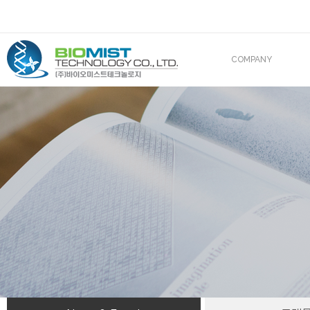
COMPANY
CEO 인사말
조직도
산업재산권
해외진출
BIOMIST IN MEDIA