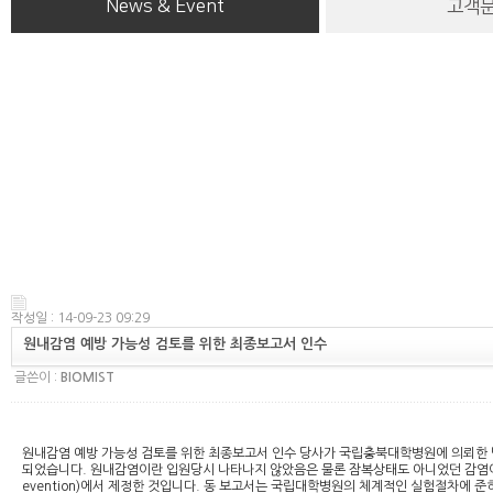
News & Event
고객
작성일 : 14-09-23 09:29
원내감염 예방 가능성 검토를 위한 최종보고서 인수
글쓴이 :
BIOMIST
원내감염 예방 가능성 검토를 위한 최종보고서 인수 당사가 국립충북대학병원에 의뢰한 당사
되었습니다. 원내감염이란 입원당시 나타나지 않았음은 물론 잠복상태도 아니었던 감염이 입원기
evention)에서 제정한 것입니다. 동 보고서는 국립대학병원의 체계적인 실험절차에 준하