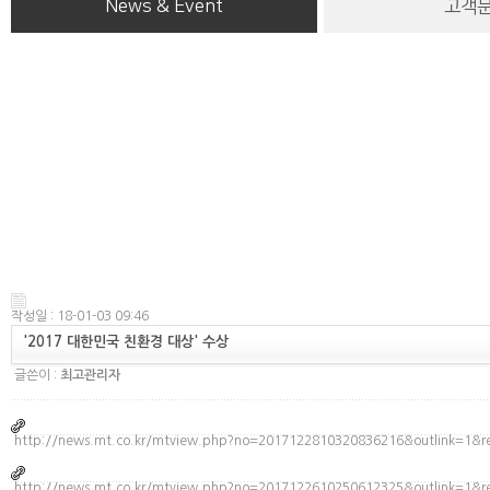
News & Event
고객
작성일 : 18-01-03 09:46
'2017 대한민국 친환경 대상' 수상
글쓴이 :
최고관리자
http://news.mt.co.kr/mtview.php?no=2017122810320836216&outlink=1&
http://news.mt.co.kr/mtview.php?no=2017122610250612325&outlink=1&