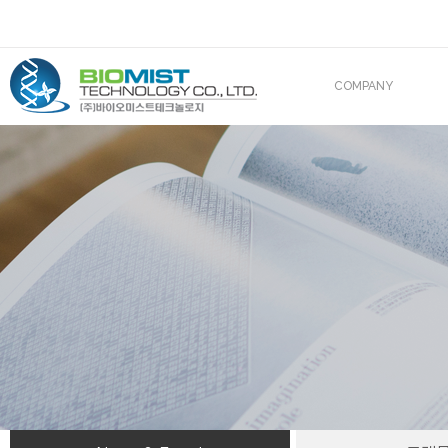
COMPANY
CEO 인사말
조직도
산업재산권
해외진출
BIOMIST IN MEDIA