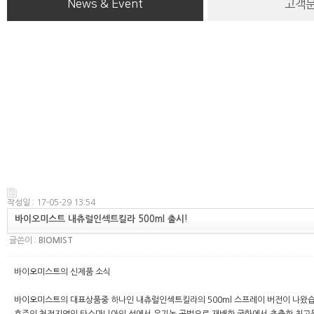
News & Event
고객
작성일 : 17-05-29 13:54
바이오미스트 내츄럴인섹트킬라 500ml 출시!
글쓴이 :
BIOMIST
바이오미스트의 신제품 소식
바이오미스트의 대표상품중 하나인 내츄럴인섹트킬라의 500ml 스프레이 버전이 나왔