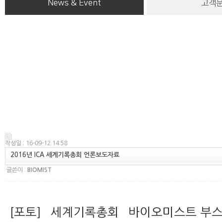
News & Event
고객
작성일 : 16-09-12 14:58
2016년 ICA 세계기록총회 언론보도자료
글쓴이 :
BIOMIST
[포토] `세계기록총회` 바이오미스트 부