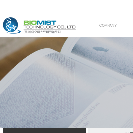
COMPANY
CEO 인사말
조직도
산업재산권
해외진출
BIOMIST IN MEDIA