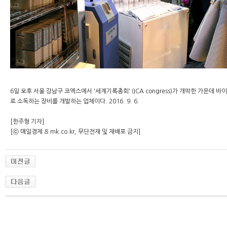
6일 오후 서울 강남구 코엑스에서 '세계기록총회' (ICA congress)가 개막한 가
로 소독하는 장비를 개발하는 업체이다. 2016. 9. 6.
[한주형 기자]
[ⓒ 매일경제 & mk.co.kr, 무단전재 및 재배포 금지]