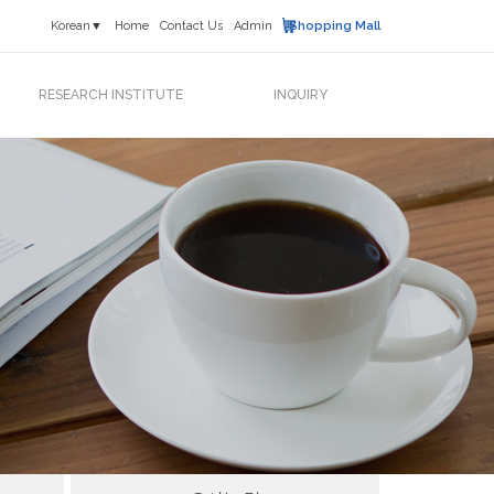
Korean▼
Home
Contact Us
Admin
Shopping Mall
RESEARCH INSTITUTE
INQUIRY
연구소 소개
News & Event
연구활동
고객문의
연구실적
프랜차이즈
오시는 길