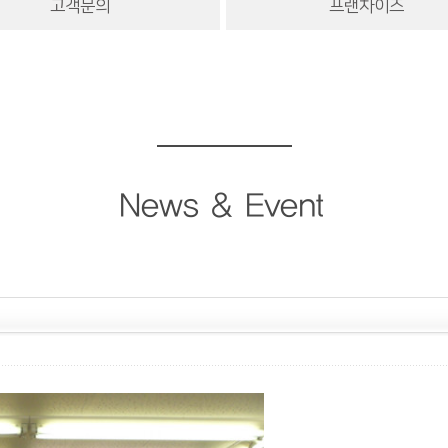
고객문의
프랜차이즈
News & Event