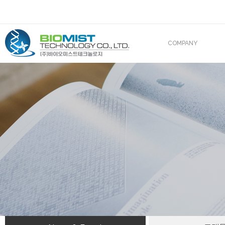
COMPANY
CEO 인사말
조직도
산업재산권
해외진출
BIOMIST IN MEDIA