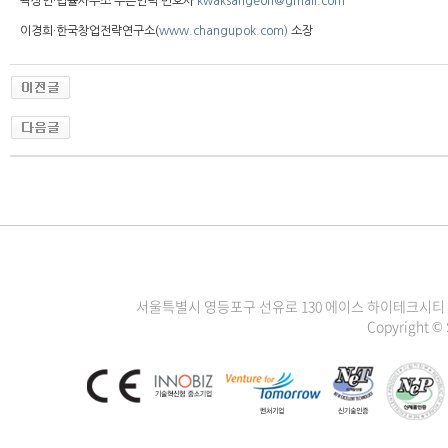
곽상언·법률사무소 푸른언덕 변호사
kwaksangeon@gmail.com
이경희·한국창업전략연구소(
www.changupok.com)
소장
서울특별시 영등포구 선유로 130 에이스 하이테크시티 3차 1111
Copyright ©