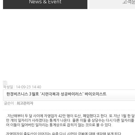
News & Event
고객
작성일 : 14-09-23 14:40
한경비즈니스 3월호 '시련극복과 성공바이러스' 바이오미스트
글쓴이 :
최고관리자
.지난해부터 두 달 사이에 자영업자 42만 명이 도산, 폐업했다고 한다. 또 지난 1월 한
만 개의 일자리가 사라졌다는 통계가 나온다. 물론 이들 중 상당수는 다시 다른 일자리를
어 이들이 잃어버린 일자리는 통계상으로 잡히지 않는 것으로 볼 수 있다.
자영업자의 줄도산이 이어지는 요즘 다시 시련의 극복에 대해 생각해 보게 된다.