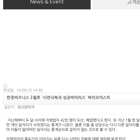
News & Event
고객
작성일 : 14-09-23 14:40
한경비즈니스 3월호 '시련극복과 성공바이러스' 바이오미스트
글쓴이 :
최고관리자
.지난해부터 두 달 사이에 자영업자 42만 명이 도산, 폐업했다고 한다. 또 지난 1월 한
만 개의 일자리가 사라졌다는 통계가 나온다. 물론 이들 중 상당수는 다시 다른 일자리를
어 이들이 잃어버린 일자리는 통계상으로 잡히지 않는 것으로 볼 수 있다.
자영업자의 줄도산이 이어지는 요즘 다시 시련의 극복에 대해 생각해 보게 된다.