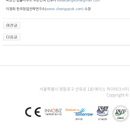
곽상언·법률사무소 푸른언덕 변호사
kwaksangeon@gmail.com
이경희·한국창업전략연구소(
www.changupok.com)
소장
서울특별시 영등포구 선유로 130 에이스 하이테크시티 3차 1111
Copyright ©