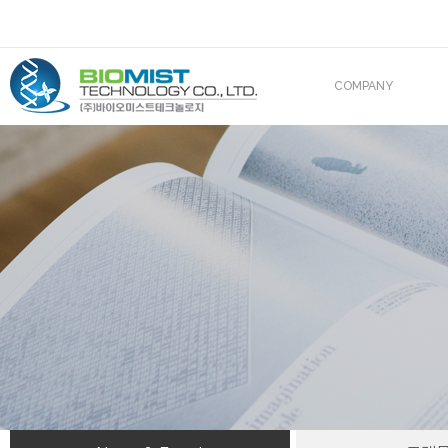
COMPANY
CEO 인사말
조직도
산업재산권
해외진출
BIOMIST IN MEDIA