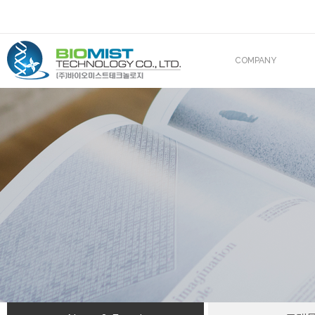
COMPANY
CEO 인사말
조직도
산업재산권
해외진출
BIOMIST IN MEDIA