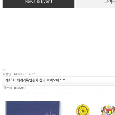
News & Event
고객
작성일 : 14-09-23 14:37
제16차 세계기록인총회 참가-바이오미스트
글쓴이 :
BIOMIST