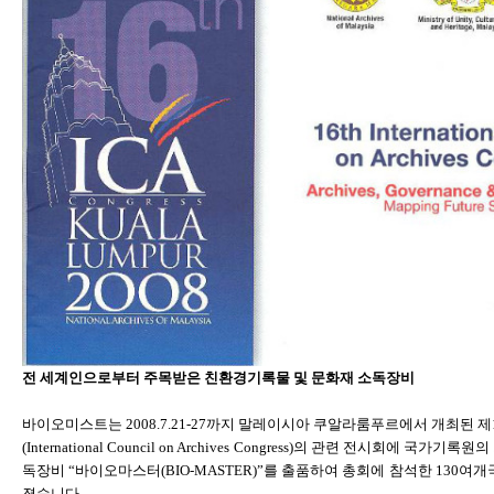
전 세계인으로부터 주목받은 친환경기록물 및 문화재 소독장비
바이오미스트는 2008.7.21-27까지 말레이시아 쿠알라룸푸르에서 개최된 제1
(International Council on Archives Congress)의 관련
독장비 “바이오마스터(BIO-MASTER)”를 출품하여 총회에 참석한 130
졌습니다.