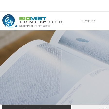
COMPANY
CEO 인사말
조직도
산업재산권
해외진출
BIOMIST IN MEDIA