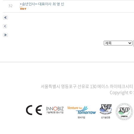
*송년인사*-대표이사 최 영 신
32
서울특별시 영등포구 선유로 130 에이스 하이테크시티 3차 1111
Copyright ©