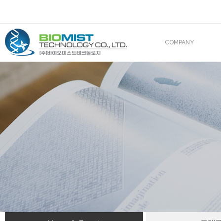
COMPANY
CEO 인사말
조직도
산업재산권
해외진출
BIOMIST IN MEDIA