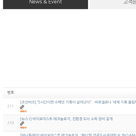
News & Event
고객
번호
[조선비즈] “5시간이면 수백년 기록이 살아난다”…바르셀로나 ‘세계 기록 올림픽
211
[뉴스1] 바이오미스트 테크놀로지, 친환경 도서 소독 장비 공개
210
[머니투데이] 바이오미스트 테크놀로지, '제62회 전국도서관대회'서 'BIO-MAS