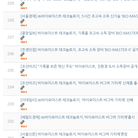
209
[서울경제] ㈜바이오미스트 테크놀로지, 5시간 초고속 소독 신기술 'BIO-MAST
208
[중앙일보] 바이오미스트 테크놀로지, 기록물 초고속 소독 장비 ‘BIO-MASTER 
207
[한경닷컴] 바이오미스트 테크놀로지, 초고속 소독 장비 ‘BIO-MASTER X’ 공
206
[조선비즈] "기록물 보존 혁신 주도" 바이오미스트, 친환경 도서 소독장비 공개
205
[조선비즈] 바이오미스트 테크놀로지, ‘바이오미스트 버그싹 기피제’ 신제품 출
204
[이데일리] ㈜바이오미스트 테크놀로지, ‘바이오미스트 버그싹 기피제’ 선봬
203
[헤럴드경제] ㈜바이오미스트 테크놀로지,‘바이오미스트 버그싹 기피제’출시
202
[서울신문] 바이오미스트 테크놀로지,‘바이오미스트 버그싹 기피제’론칭