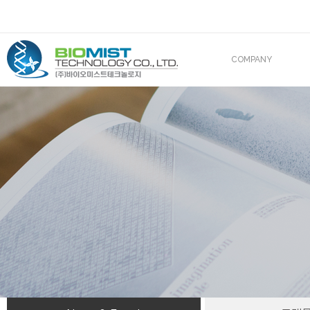
COMPANY
CEO 인사말
조직도
산업재산권
해외진출
BIOMIST IN MEDIA